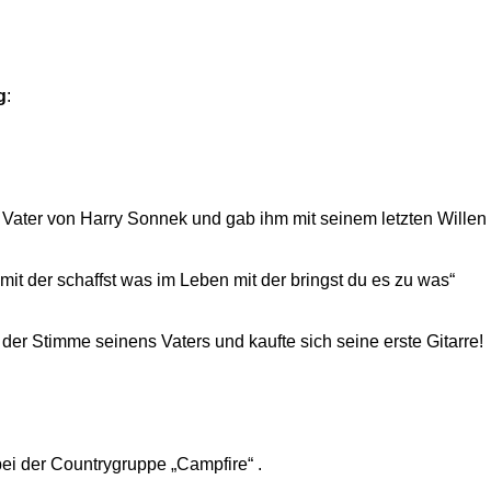
g
:
 Vater von Harry Sonnek und gab ihm mit seinem letzten Willen 
t der schaffst was im Leben mit der bringst du es zu was“
 der Stimme seinens Vaters und kaufte sich seine erste Gitarre!
ei der Countrygruppe „Campfire“ .