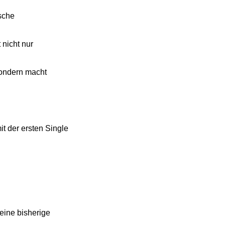
sche
 nicht nur
sondern macht
t der ersten Single
eine bisherige