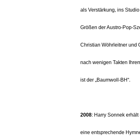
als Verstärkung, ins Studio
Größen der Austro-Pop-Szen
Christian Wöhrleitner und O
nach wenigen Takten Ihrem 
ist der „Baumwoll-BH“.
2008
: Harry Sonnek erhäl
eine entsprechende Hymne 