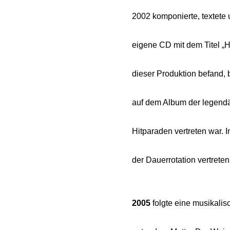
2002 komponierte, textete
eigene CD mit dem Titel „H
dieser Produktion befand, 
auf dem Album der legendär
Hitparaden vertreten war. 
der Dauerrotation vertreten
2005
folgte eine musikalis