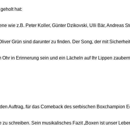
 geholt hat:
e wie z.B. Peter Koller, Günter Dzikovski, Ulli Bär, Andreas S
liver Grün sind darunter zu finden. Der Song, der mit Sicherhei
Ohr in Erinnerung sein und ein Lächeln auf Ihr Lippen zaubern
t den Auftrag, für das Comeback des serbischen Boxchampion E
zu schreiben. Sein musikalisches Fazit „Boxen ist unser Lebe