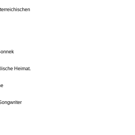
terreichischen
 Sonnek
lische Heimat.
ne
Songwriter