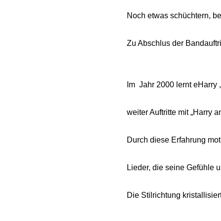
Noch etwas schüchtern, b
Zu Abschlus der Bandauftr
Im Jahr 2000 lernt eHarry 
weiter Auftritte mit „Harry 
Durch diese Erfahrung moti
Lieder, die seine Gefühle 
Die Stilrichtung kristallisi