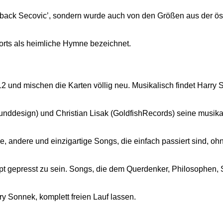
eback Secovic’, sondern wurde auch von den Größen aus der ös
rts als heimliche Hymne bezeichnet.
2 und mischen die Karten völlig neu. Musikalisch findet Harry
unddesign) und Christian Lisak (GoldfishRecords) seine musika
 andere und einzigartige Songs, die einfach passiert sind, oh
ept gepresst zu sein. Songs, die dem Querdenker, Philosophen, 
y Sonnek, komplett freien Lauf lassen.