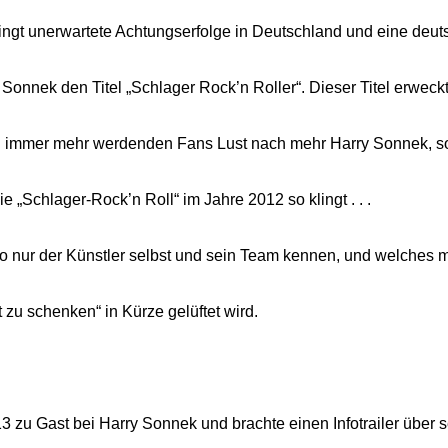
ingt unerwartete Achtungserfolge in Deutschland und eine deut
 Sonnek den Titel „Schlager Rock’n Roller“. Dieser Titel erweckt
nd immer mehr werdenden Fans Lust nach mehr Harry Sonnek, 
ie „Schlager-Rock’n Roll“ im Jahre 2012 so klingt . . .
o nur der Künstler selbst und sein Team kennen, und welches mi
t zu schenken“ in Kürze gelüftet wird.
zu Gast bei Harry Sonnek und brachte einen Infotrailer über s