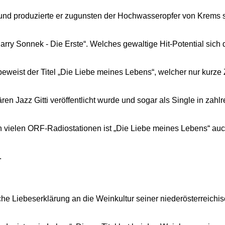
 und produzierte er zugunsten der Hochwasseropfer von Krems s
arry Sonnek - Die Erste“. Welches gewaltige Hit-Potential sich
beweist der Titel „Die Liebe meines Lebens“, welcher nur kurze 
en Jazz Gitti veröffentlicht wurde und sogar als Single in zahl
In vielen ORF-Radiostationen ist „Die Liebe meines Lebens“ auc
.
che Liebeserklärung an die Weinkultur seiner niederösterreich