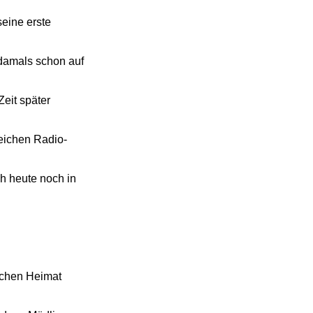
eine erste
 damals schon auf
Zeit später
reichen Radio-
h heute noch in
ischen Heimat