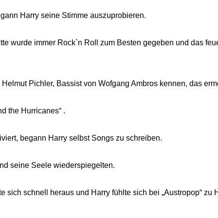
egann Harry seine Stimme auszuprobieren.
itte wurde immer Rock`n Roll zum Besten gegeben und das feue
, Helmut Pichler, Bassist von Wofgang Ambros kennen, das ermö
and the Hurricanes“ .
viert, begann Harry selbst Songs zu schreiben.
und seine Seele wiederspiegelten.
erte sich schnell heraus und Harry fühlte sich bei „Austropop“ zu