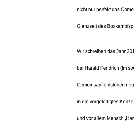
nicht nur perfekt das Com
Glanzzeit des Boxkampfspo
Wir schreiben das Jahr 201
bei Harald Fendrich (fm so
Gemeinsam entstehen neue,
in ein vorgefertigtes Konz
und vor allem Mensch ,Harr