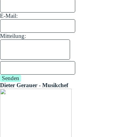
E-Mail:
Mitteilung:
Dieter Gerauer - Musikchef