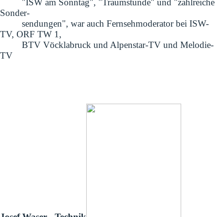
"ISW am Sonntag", "Traumstunde" und "zahlreiche
Sonder-
sendungen", war auch Fernsehmoderator bei ISW-
TV, ORF TW 1,
BTV Vöcklabruck und Alpenstar-TV und Melodie-
TV
Josef Waser - Technik