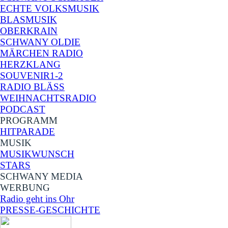
ECHTE VOLKSMUSIK
BLASMUSIK
OBERKRAIN
SCHWANY OLDIE
MÄRCHEN RADIO
HERZKLANG
SOUVENIR1-2
RADIO BLÄSS
WEIHNACHTSRADIO
PODCAST
PROGRAMM
HITPARADE
MUSIK
▼
MUSIKWUNSCH
STARS
SCHWANY MEDIA
▼
WERBUNG
▼
Radio geht ins Ohr
PRESSE-GESCHICHTE