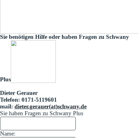
Sie benötigen Hilfe oder haben Fragen zu Schwany
Plus
Dieter Gerauer
Telefon: 0171-5119601
mail:
dieter.gerauer(at)schwany.de
Sie haben Fragen zu Schwany Plus
Name: