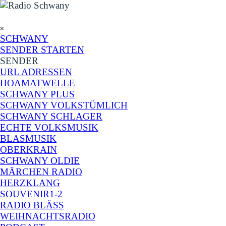
Direkt zum Seiteninhalt
Menü überspringen
×
SCHWANY
SENDER STARTEN
SENDER
▼
URL ADRESSEN
HOAMATWELLE
SCHWANY PLUS
SCHWANY VOLKSTÜMLICH
SCHWANY SCHLAGER
ECHTE VOLKSMUSIK
BLASMUSIK
OBERKRAIN
SCHWANY OLDIE
MÄRCHEN RADIO
HERZKLANG
SOUVENIR1-2
RADIO BLÄSS
WEIHNACHTSRADIO