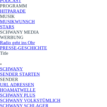
PODCAST
PROGRAMM
HITPARADE
MUSIK
▼
MUSIKWUNSCH
STARS
SCHWANY MEDIA
▼
WERBUNG
▼
Radio geht ins Ohr
PRESSE-GESCHICHTE
Title
Menü überspringen
×
SCHWANY
SENDER STARTEN
SENDER
▼
URL ADRESSEN
HOAMATWELLE
SCHWANY PLUS
SCHWANY VOLKSTÜMLICH
SCHWANY SCHLAGER