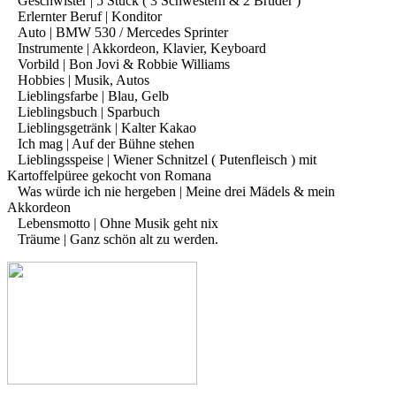
Geschwister | 5 Stück ( 3 Schwestern & 2 Brüder )
Erlernter Beruf | Konditor
Auto | BMW 530 / Mercedes Sprinter
Instrumente | Akkordeon, Klavier, Keyboard
Vorbild | Bon Jovi & Robbie Williams
Hobbies | Musik, Autos
Lieblingsfarbe | Blau, Gelb
Lieblingsbuch | Sparbuch
Lieblingsgetränk | Kalter Kakao
Ich mag | Auf der Bühne stehen
Lieblingsspeise | Wiener Schnitzel ( Putenfleisch ) mit
Kartoffelpüree gekocht von Romana
Was würde ich nie hergeben | Meine drei Mädels & mein
Akkordeon
Lebensmotto | Ohne Musik geht nix
Träume | Ganz schön alt zu werden.