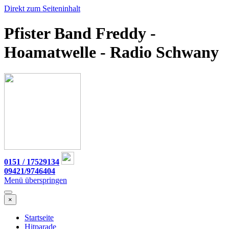
Direkt zum Seiteninhalt
Pfister Band Freddy -
Hoamatwelle - Radio Schwany
0151 / 17529134
09421/9746404
Menü überspringen
×
Startseite
Hitparade