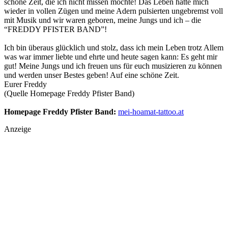
schöne Zeit, die ich nicht missen möchte! Das Leben hatte mich
wieder in vollen Zügen und meine Adern pulsierten ungebremst voll
mit Musik und wir waren geboren, meine Jungs und ich – die
“FREDDY PFISTER BAND”!
Ich bin überaus glücklich und stolz, dass ich mein Leben trotz Allem
was war immer liebte und ehrte und heute sagen kann: Es geht mir
gut! Meine Jungs und ich freuen uns für euch musizieren zu können
und werden unser Bestes geben! Auf eine schöne Zeit.
Eurer Freddy
(Quelle Homepage Freddy Pfister Band)
Homepage Freddy Pfister Band:
mei-hoamat-tattoo.at
Anzeige