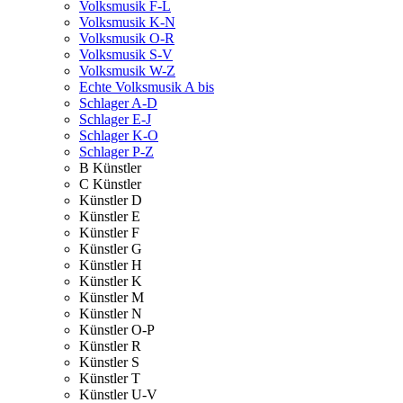
Volksmusik F-L
Volksmusik K-N
Volksmusik O-R
Volksmusik S-V
Volksmusik W-Z
Echte Volksmusik A bis
Schlager A-D
Schlager E-J
Schlager K-O
Schlager P-Z
B Künstler
C Künstler
Künstler D
Künstler E
Künstler F
Künstler G
Künstler H
Künstler K
Künstler M
Künstler N
Künstler O-P
Künstler R
Künstler S
Künstler T
Künstler U-V