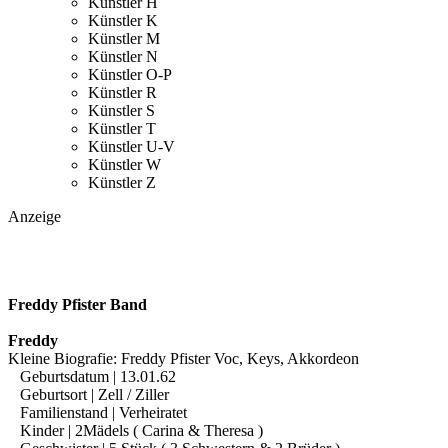
Künstler H
Künstler K
Künstler M
Künstler N
Künstler O-P
Künstler R
Künstler S
Künstler T
Künstler U-V
Künstler W
Künstler Z
Anzeige
Freddy Pfister Band
Freddy
Kleine Biografie: Freddy Pfister Voc, Keys, Akkordeon
Geburtsdatum | 13.01.62
Geburtsort | Zell / Ziller
Familienstand | Verheiratet
Kinder | 2Mädels ( Carina & Theresa )