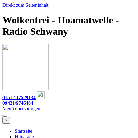
Direkt zum Seiteninhalt
Wolkenfrei - Hoamatwelle -
Radio Schwany
0151 / 17529134
09421/9746404
Menü überspringen
×
Startseite
Hitparade