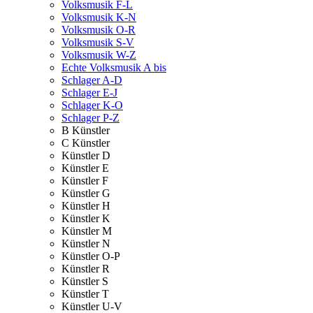
Volksmusik F-L
Volksmusik K-N
Volksmusik O-R
Volksmusik S-V
Volksmusik W-Z
Echte Volksmusik A bis
Schlager A-D
Schlager E-J
Schlager K-O
Schlager P-Z
B Künstler
C Künstler
Künstler D
Künstler E
Künstler F
Künstler G
Künstler H
Künstler K
Künstler M
Künstler N
Künstler O-P
Künstler R
Künstler S
Künstler T
Künstler U-V