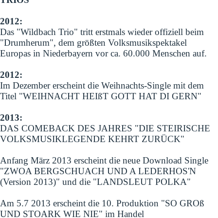
2012:
Das "Wildbach Trio" tritt erstmals wieder offiziell beim
"Drumherum", dem größten Volksmusikspektakel
Europas in Niederbayern vor ca. 60.000 Menschen auf.
2012:
Im Dezember erscheint die Weihnachts-Single mit dem
Titel "WEIHNACHT HEIßT GOTT HAT DI GERN"
2013:
DAS COMEBACK DES JAHRES "DIE STEIRISCHE
VOLKSMUSIKLEGENDE KEHRT ZURÜCK"
Anfang März 2013 erscheint die neue Download Single
"ZWOA BERGSCHUACH UND A LEDERHOS'N
(Version 2013)" und die "LANDSLEUT POLKA"
Am 5.7 2013 erscheint die 10. Produktion "SO GROß
UND STOARK WIE NIE" im Handel