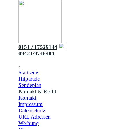
Direkt zum Seiteninhalt
0151 / 17529134
09421/9746404
Menü überspringen
×
Startseite
Hitparade
Sendeplan
Kontakt & Recht
▼
Kontakt
Impressum
Datenschutz
URL Adressen
Werbung