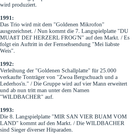
wird produziert.
1991:
Das Trio wird mit dem "Goldenen Mikrofon"
ausgezeichnet. / Nun kommt die 7. Langspielplatte "DU
MUAßT DEI' HERZERL FROG'N" auf den Markt. / Es
folgt ein Auftritt in der Fernsehsendung "Mei liabste
Weis".
1992:
Verleihung der "Goldenen Schallplatte" für 25.000
verkaufte Tonträger von "Zwoa Bergschuach und a
Lederhos'n." / Die Gruppe wird auf vier Mann erweitert
und ab nun tritt man unter dem Namen
"WILDBACHER" auf.
1993:
Die 8. Langspielplatte "MIR SAN VIER BUAM VOM
LAND" kommt auf den Markt. / Die WILDBACHER
sind Sieger diverser Hitparaden.