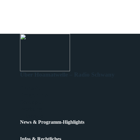
Über Hoamatwelle – Radio Schwany
Startseite
Programme
Sendeplan
Werbung
Hitparade
News & Programm-Highlights
Blog
Infos & Rechtliches