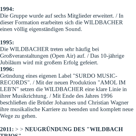
1994:
Die Gruppe wurde auf sechs Mitglieder erweitert. / In
dieser Formation erarbeiten sich die WILDBACHER
einen völlig eigenständigen Sound.
1995:
Die WILDBACHER treten sehr häufig bei
Großveranstaltungen (Open Air) auf. / Das 10-jährige
Jubiläum wird mit großem Erfolg gefeiert.
1996:
Gründung eines eigenen Label "SURDO MUSIC-
RECORDS". / Mit der neuen Produktion "AMOL IM
LEB'N" setzen die WILDBACHER eine klare Linie in
ihrer Musikrichtung. / Mit Ende des Jahres 1996
beschließen die Brüder Johannes und Christian Wagner
ihre musikalische Karriere zu beenden und komplett neue
Wege zu gehen.
2011:
> >
NEUGRÜNDUNG DES "WILDBACH
TRIOS"