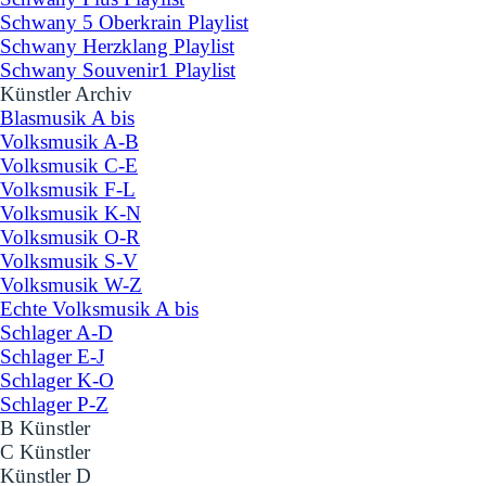
Schwany 5 Oberkrain Playlist
Schwany Herzklang Playlist
Schwany Souvenir1 Playlist
Künstler Archiv
▼
Blasmusik A bis
Volksmusik A-B
Volksmusik C-E
Volksmusik F-L
Volksmusik K-N
Volksmusik O-R
Volksmusik S-V
Volksmusik W-Z
Echte Volksmusik A bis
Schlager A-D
Schlager E-J
Schlager K-O
Schlager P-Z
B Künstler
C Künstler
Künstler D