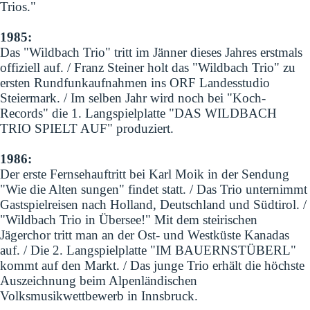
Trios."
1985:
Das "Wildbach Trio" tritt im Jänner dieses Jahres erstmals
offiziell auf. / Franz Steiner holt das "Wildbach Trio" zu
ersten Rundfunkaufnahmen ins ORF Landesstudio
Steiermark. / Im selben Jahr wird noch bei "Koch-
Records" die 1. Langspielplatte "DAS WILDBACH
TRIO SPIELT AUF" produziert.
1986:
Der erste Fernsehauftritt bei Karl Moik in der Sendung
"Wie die Alten sungen" findet statt. / Das Trio unternimmt
Gastspielreisen nach Holland, Deutschland und Südtirol. /
"Wildbach Trio in Übersee!" Mit dem steirischen
Jägerchor tritt man an der Ost- und Westküste Kanadas
auf. / Die 2. Langspielplatte "IM BAUERNSTÜBERL"
kommt auf den Markt. / Das junge Trio erhält die höchste
Auszeichnung beim Alpenländischen
Volksmusikwettbewerb in Innsbruck.