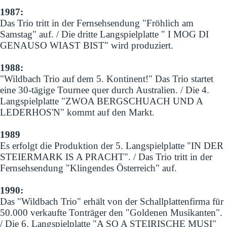
1987:
Das Trio tritt in der Fernsehsendung "Fröhlich am
Samstag" auf. / Die dritte Langspielplatte " I MOG DI
GENAUSO WIAST BIST" wird produziert.
1988:
"Wildbach Trio auf dem 5. Kontinent!" Das Trio startet
eine 30-tägige Tournee quer durch Australien. / Die 4.
Langspielplatte "ZWOA BERGSCHUACH UND A
LEDERHOS'N" kommt auf den Markt.
1989
Es erfolgt die Produktion der 5. Langspielplatte "IN DER
STEIERMARK IS A PRACHT". / Das Trio tritt in der
Fernsehsendung "Klingendes Österreich" auf.
1990:
Das "Wildbach Trio" erhält von der Schallplattenfirma für
50.000 verkaufte Tonträger den "Goldenen Musikanten".
/ Die 6. Langspielplatte "A SO A STEIRISCHE MUSI"