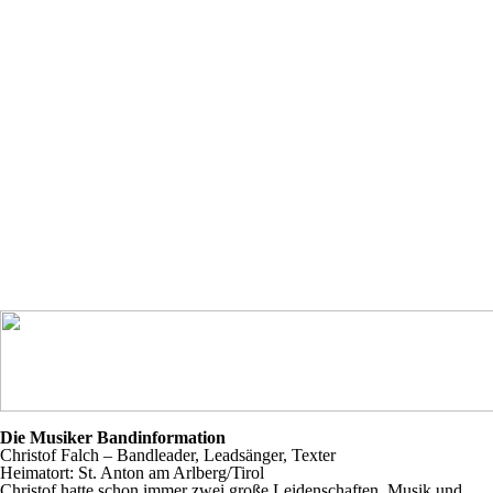
Die Musiker Bandinformation
Christof Falch – Bandleader, Leadsänger, Texter
Heimatort: St. Anton am Arlberg/Tirol
Christof hatte schon immer zwei große Leidenschaften, Musik und