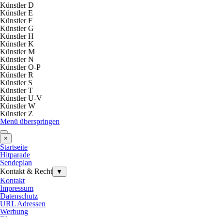
Künstler D
Künstler E
Künstler F
Künstler G
Künstler H
Künstler K
Künstler M
Künstler N
Künstler O-P
Künstler R
Künstler S
Künstler T
Künstler U-V
Künstler W
Künstler Z
Menü überspringen
×
Startseite
Hitparade
Sendeplan
Kontakt & Recht
▼
Kontakt
Impressum
Datenschutz
URL Adressen
Werbung