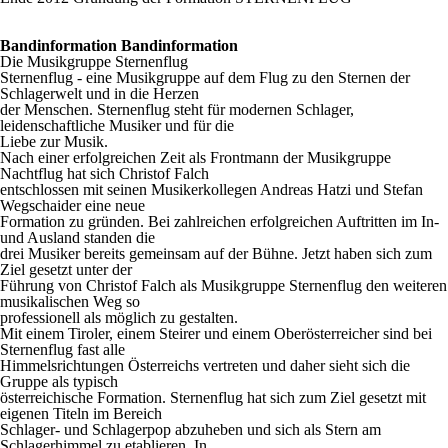
Bandinformation Bandinformation
Die Musikgruppe Sternenflug
Sternenflug - eine Musikgruppe auf dem Flug zu den Sternen der
Schlagerwelt und in die Herzen
der Menschen. Sternenflug steht für modernen Schlager,
leidenschaftliche Musiker und für die
Liebe zur Musik.
Nach einer erfolgreichen Zeit als Frontmann der Musikgruppe
Nachtflug hat sich Christof Falch
entschlossen mit seinen Musikerkollegen Andreas Hatzi und Stefan
Wegschaider eine neue
Formation zu gründen. Bei zahlreichen erfolgreichen Auftritten im In-
und Ausland standen die
drei Musiker bereits gemeinsam auf der Bühne. Jetzt haben sich zum
Ziel gesetzt unter der
Führung von Christof Falch als Musikgruppe Sternenflug den weiteren
musikalischen Weg so
professionell als möglich zu gestalten.
Mit einem Tiroler, einem Steirer und einem Oberösterreicher sind bei
Sternenflug fast alle
Himmelsrichtungen Österreichs vertreten und daher sieht sich die
Gruppe als typisch
österreichische Formation. Sternenflug hat sich zum Ziel gesetzt mit
eigenen Titeln im Bereich
Schlager- und Schlagerpop abzuheben und sich als Stern am
Schlagerhimmel zu etablieren. In