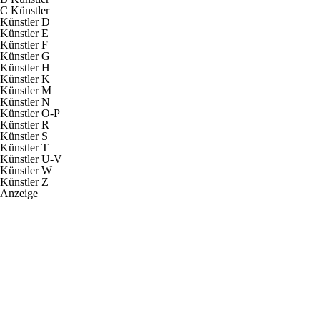
C Künstler
Künstler D
Künstler E
Künstler F
Künstler G
Künstler H
Künstler K
Künstler M
Künstler N
Künstler O-P
Künstler R
Künstler S
Künstler T
Künstler U-V
Künstler W
Künstler Z
Anzeige