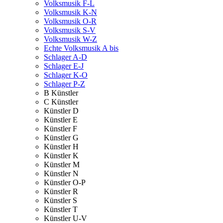
Volksmusik F-L
Volksmusik K-N
Volksmusik O-R
Volksmusik S-V
Volksmusik W-Z
Echte Volksmusik A bis
Schlager A-D
Schlager E-J
Schlager K-O
Schlager P-Z
B Künstler
C Künstler
Künstler D
Künstler E
Künstler F
Künstler G
Künstler H
Künstler K
Künstler M
Künstler N
Künstler O-P
Künstler R
Künstler S
Künstler T
Künstler U-V