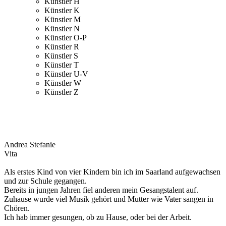
Künstler H
Künstler K
Künstler M
Künstler N
Künstler O-P
Künstler R
Künstler S
Künstler T
Künstler U-V
Künstler W
Künstler Z
Andrea Stefanie
Vita
Als erstes Kind von vier Kindern bin ich im Saarland aufgewachsen
und zur Schule gegangen.
Bereits in jungen Jahren fiel anderen mein Gesangstalent auf.
Zuhause wurde viel Musik gehört und Mutter wie Vater sangen in
Chören.
Ich hab immer gesungen, ob zu Hause, oder bei der Arbeit.