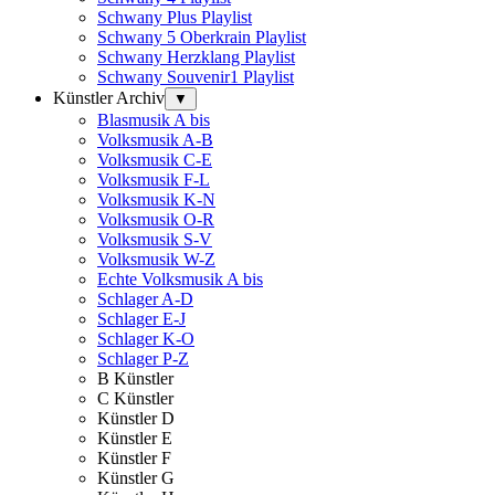
Schwany Plus Playlist
Schwany 5 Oberkrain Playlist
Schwany Herzklang Playlist
Schwany Souvenir1 Playlist
Künstler Archiv
▼
Blasmusik A bis
Volksmusik A-B
Volksmusik C-E
Volksmusik F-L
Volksmusik K-N
Volksmusik O-R
Volksmusik S-V
Volksmusik W-Z
Echte Volksmusik A bis
Schlager A-D
Schlager E-J
Schlager K-O
Schlager P-Z
B Künstler
C Künstler
Künstler D
Künstler E
Künstler F
Künstler G