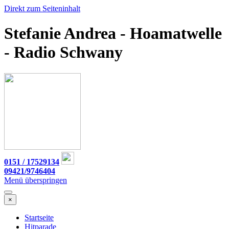
Direkt zum Seiteninhalt
Stefanie Andrea - Hoamatwelle
- Radio Schwany
0151 / 17529134
09421/9746404
Menü überspringen
×
Startseite
Hitparade