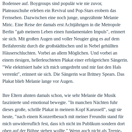
Bodensee auf. Boygroups sind populär wie nie zuvor,
Plateauschuhe erleben ein Revival und Pop-Stars erobern das
Fernsehen. Dazwischen eine noch junge, ungezähmte Melanie
Miric. Eine Reise der damals erst Achtjährigen in die Metropole
Berlin "gab meinem Leben einen fundamentalen Impuls", erinnert
sie sich. Mit großen Augen und voller Neugier ging es auf dem
Beifahrersitz durch die großstädtischen und in Nebel gehüllten
Häuserschluchten. Vorbei an allem Möglichen. Und vorbei an
einem riesigen, hellerleuchteten Plakat einer erfolgreichen Sängerin.
"Wie elektrisiert habe ich mich umgedreht und mir fast den Hals
verrenkt", erinnert sie sich. Die Sängerin war Britney Spears. Das
Plakat blieb Melanie lange vor Augen.
Ihre Eltern ahnten damals schon, wie sehr Melanie die Musik
faszinierte und emotional bewegte. "In manchen Nächten fuhr
dieses große, schrille Plakat in meinem Kopf Karussell", sagt sie
heute, "nach einem Konzertbesuch mit meiner Freundin stand für
mich unwiderruflich fest, dass ich nicht im Publikum sondern dort
oben auf der Bühne stehen wollte." Wenn auch nicht als Teenie-