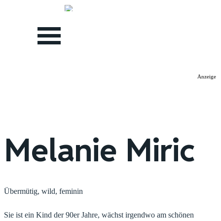
Direkt zum Seiteninhalt
Menü überspringen
Anzeige
Melanie Miric
Übermütig, wild, feminin
Sie ist ein Kind der 90er Jahre, wächst irgendwo am schönen