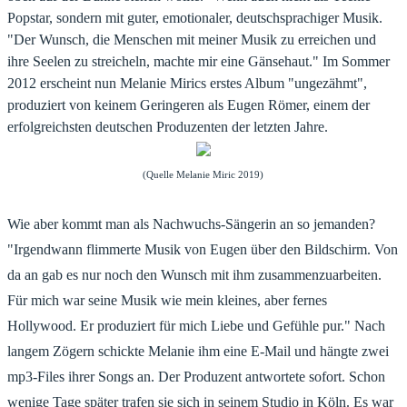
Popstar, sondern mit guter, emotionaler, deutschsprachiger Musik.
"Der Wunsch, die Menschen mit meiner Musik zu erreichen und
ihre Seelen zu streicheln, machte mir eine Gänsehaut." Im Sommer
2012 erscheint nun Melanie Mirics erstes Album "ungezähmt",
produziert von keinem Geringeren als Eugen Römer, einem der
erfolgreichsten deutschen Produzenten der letzten Jahre.
(Quelle Melanie Miric 2019)
Wie aber kommt man als Nachwuchs-Sängerin an so jemanden?
"Irgendwann flimmerte Musik von Eugen über den Bildschirm. Von
da an gab es nur noch den Wunsch mit ihm zusammenzuarbeiten.
Für mich war seine Musik wie mein kleines, aber fernes
Hollywood. Er produziert für mich Liebe und Gefühle pur." Nach
langem Zögern schickte Melanie ihm eine E-Mail und hängte zwei
mp3-Files ihrer Songs an. Der Produzent antwortete sofort. Schon
wenige Tage später trafen sie sich in seinem Studio in Köln. Es war