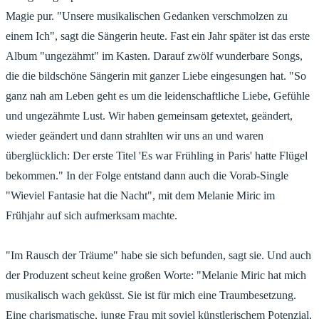
Magie pur. "Unsere musikalischen Gedanken verschmolzen zu
einem Ich", sagt die Sängerin heute. Fast ein Jahr später ist das erste
Album "ungezähmt" im Kasten. Darauf zwölf wunderbare Songs,
die die bildschöne Sängerin mit ganzer Liebe eingesungen hat. "So
ganz nah am Leben geht es um die leidenschaftliche Liebe, Gefühle
und ungezähmte Lust. Wir haben gemeinsam getextet, geändert,
wieder geändert und dann strahlten wir uns an und waren
überglücklich: Der erste Titel 'Es war Frühling in Paris' hatte Flügel
bekommen." In der Folge entstand dann auch die Vorab-Single
"Wieviel Fantasie hat die Nacht", mit dem Melanie Miric im
Frühjahr auf sich aufmerksam machte.
"Im Rausch der Träume" habe sie sich befunden, sagt sie. Und auch
der Produzent scheut keine großen Worte: "Melanie Miric hat mich
musikalisch wach geküsst. Sie ist für mich eine Traumbesetzung.
Eine charismatische, junge Frau mit soviel künstlerischem Potenzial,