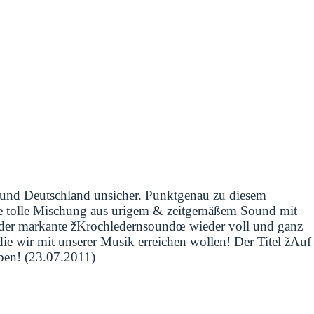
h und Deutschland unsicher. Punktgenau zu diesem
ine tolle Mischung aus urigem & zeitgemäßem Sound mit
 der markante žKrochledernsoundœ wieder voll und ganz
e wir mit unserer Musik erreichen wollen! Der Titel žAuf
ben! (23.07.2011)