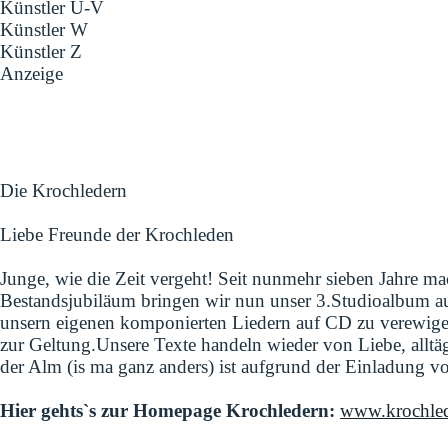
Künstler U-V
Künstler W
Künstler Z
Anzeige
Die Krochledern
Liebe Freunde der Krochleden
Junge, wie die Zeit vergeht! Seit nunmehr sieben Jahre m
Bestandsjubiläum bringen wir nun unser 3.Studioalbum au
unsern eigenen komponierten Liedern auf CD zu verewig
zur Geltung.Unsere Texte handeln wieder von Liebe, alltä
der Alm (is ma ganz anders) ist aufgrund der Einladung
Hier gehts`s zur Homepage Krochledern:
www.krochle