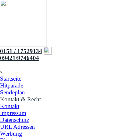
Direkt zum Seiteninhalt
0151 / 17529134
09421/9746404
Menü überspringen
×
Startseite
Hitparade
Sendeplan
Kontakt & Recht
▼
Kontakt
Impressum
Datenschutz
URL Adressen
Werbung