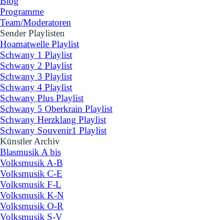
Blog
Programme
Team/Moderatoren
Sender Playlisten
▼
Hoamatwelle Playlist
Schwany 1 Playlist
Schwany 2 Playlist
Schwany 3 Playlist
Schwany 4 Playlist
Schwany Plus Playlist
Schwany 5 Oberkrain Playlist
Schwany Herzklang Playlist
Schwany Souvenir1 Playlist
Künstler Archiv
▼
Blasmusik A bis
Volksmusik A-B
Volksmusik C-E
Volksmusik F-L
Volksmusik K-N
Volksmusik O-R
Volksmusik S-V