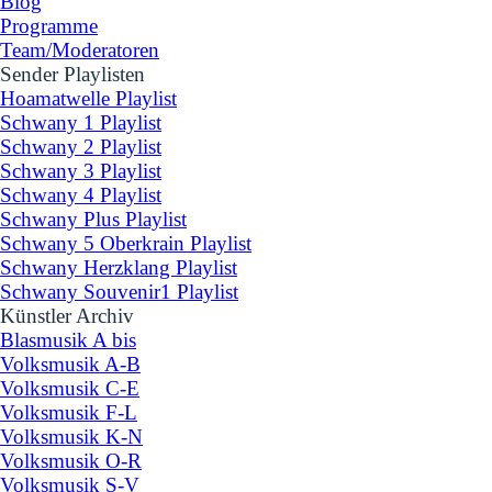
Blog
Programme
Team/Moderatoren
Sender Playlisten
▼
Hoamatwelle Playlist
Schwany 1 Playlist
Schwany 2 Playlist
Schwany 3 Playlist
Schwany 4 Playlist
Schwany Plus Playlist
Schwany 5 Oberkrain Playlist
Schwany Herzklang Playlist
Schwany Souvenir1 Playlist
Künstler Archiv
▼
Blasmusik A bis
Volksmusik A-B
Volksmusik C-E
Volksmusik F-L
Volksmusik K-N
Volksmusik O-R
Volksmusik S-V