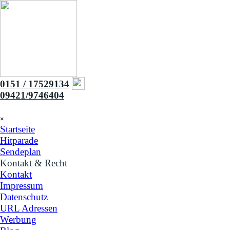
Direkt zum Seiteninhalt
0151 / 17529134
09421/9746404
Menü überspringen
×
Startseite
Hitparade
Sendeplan
Kontakt & Recht
▼
Kontakt
Impressum
Datenschutz
URL Adressen
Werbung