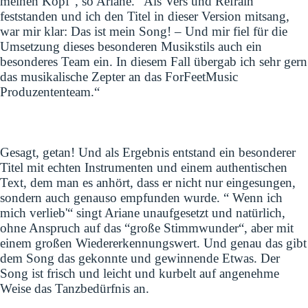
meinen Kopf“, so Ariane. “Als Vers und Refrain
feststanden und ich den Titel in dieser Version mitsang,
war mir klar: Das ist mein Song! – Und mir fiel für die
Umsetzung dieses besonderen Musikstils auch ein
besonderes Team ein. In diesem Fall übergab ich sehr gern
das musikalische Zepter an das ForFeetMusic
Produzententeam.“
Gesagt, getan! Und als Ergebnis entstand ein besonderer
Titel mit echten Instrumenten und einem authentischen
Text, dem man es anhört, dass er nicht nur eingesungen,
sondern auch genauso empfunden wurde. “ Wenn ich
mich verlieb'“ singt Ariane unaufgesetzt und natürlich,
ohne Anspruch auf das “große Stimmwunder“, aber mit
einem großen Wiedererkennungswert. Und genau das gibt
dem Song das gekonnte und gewinnende Etwas. Der
Song ist frisch und leicht und kurbelt auf angenehme
Weise das Tanzbedürfnis an.