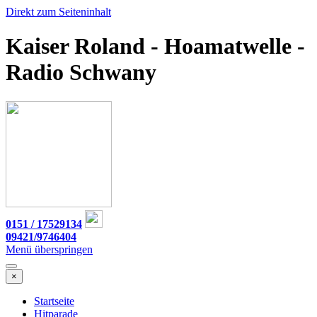
Direkt zum Seiteninhalt
Kaiser Roland - Hoamatwelle -
Radio Schwany
0151 / 17529134
09421/9746404
Menü überspringen
×
Startseite
Hitparade