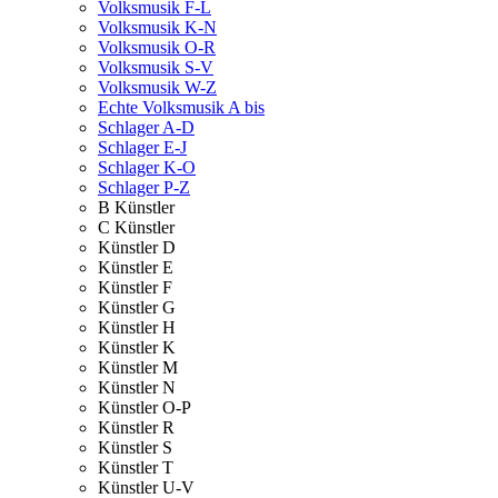
Volksmusik F-L
Volksmusik K-N
Volksmusik O-R
Volksmusik S-V
Volksmusik W-Z
Echte Volksmusik A bis
Schlager A-D
Schlager E-J
Schlager K-O
Schlager P-Z
B Künstler
C Künstler
Künstler D
Künstler E
Künstler F
Künstler G
Künstler H
Künstler K
Künstler M
Künstler N
Künstler O-P
Künstler R
Künstler S
Künstler T
Künstler U-V