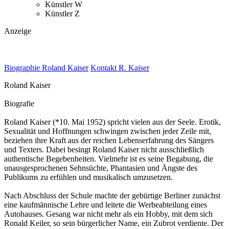
Künstler W
Künstler Z
Anzeige
Biographie Roland Kaiser
Kontakt R. Kaiser
Roland Kaiser
Biografie
Roland Kaiser (*10. Mai 1952) spricht vielen aus der Seele. Erotik,
Sexualität und Hoffnungen schwingen zwischen jeder Zeile mit,
beziehen ihre Kraft aus der reichen Lebenserfahrung des Sängers
und Texters. Dabei besingt Roland Kaiser nicht ausschließlich
authentische Begebenheiten. Vielmehr ist es seine Begabung, die
unausgesprochenen Sehnsüchte, Phantasien und Ängste des
Publikums zu erfühlen und musikalisch umzusetzen.
Nach Abschluss der Schule machte der gebürtige Berliner zunächst
eine kaufmännische Lehre und leitete die Werbeabteilung eines
Autohauses. Gesang war nicht mehr als ein Hobby, mit dem sich
Ronald Keiler, so sein bürgerlicher Name, ein Zubrot verdiente. Der