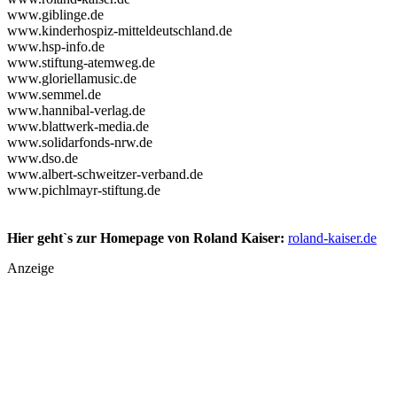
www.giblinge.de
www.kinderhospiz-mitteldeutschland.de
www.hsp-info.de
www.stiftung-atemweg.de
www.gloriellamusic.de
www.semmel.de
www.hannibal-verlag.de
www.blattwerk-media.de
www.solidarfonds-nrw.de
www.dso.de
www.albert-schweitzer-verband.de
www.pichlmayr-stiftung.de
Hier geht`s zur Homepage von Roland Kaiser:
roland-kaiser.de
Anzeige