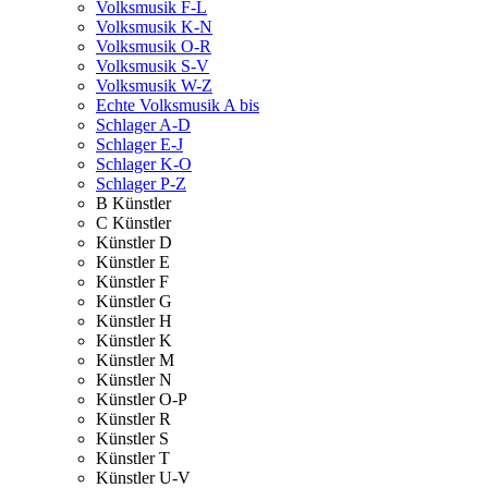
Volksmusik F-L
Volksmusik K-N
Volksmusik O-R
Volksmusik S-V
Volksmusik W-Z
Echte Volksmusik A bis
Schlager A-D
Schlager E-J
Schlager K-O
Schlager P-Z
B Künstler
C Künstler
Künstler D
Künstler E
Künstler F
Künstler G
Künstler H
Künstler K
Künstler M
Künstler N
Künstler O-P
Künstler R
Künstler S
Künstler T
Künstler U-V