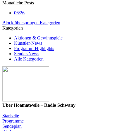
Monatliche Posts
06/26
Block überspringen Kategorien
Kategorien
Aktionen & Gewinnspiele
Künstler-News
Programm-Highlights
Sender-News
Alle Kategorien
Über Hoamatwelle – Radio Schwany
Startseite
Programme
Sendeplan