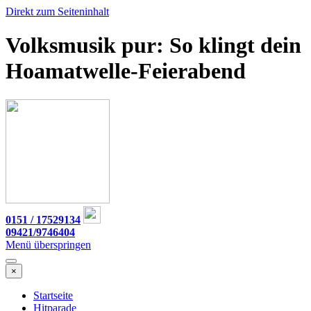
Direkt zum Seiteninhalt
Volksmusik pur: So klingt dein
Hoamatwelle-Feierabend
0151 / 17529134
09421/9746404
Menü überspringen
×
Startseite
Hitparade