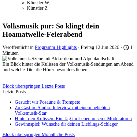
Künstler W
Künstler Z
Volksmusik pur: So klingt dein
Hoamatwelle-Feierabend
Veröffentlicht in
Programm-Highlights
· Freitag 12 Jun 2026 ·
1
Minuten
Ein Blick hinter die Kulissen der Volksmusik-Sendungen am Abend
und welche Titel die Hörer besonders lieben.
Block überspringen Letzte Posts
Letzte Posts
Gesucht wir Posaune & Trompete
Zu Gast im Studio: Interview mit einem beliebten
Volksmusik-Star
Hinter den Kulissen: Ein Tag im Leben unserer Moderatoren
Gewinnspiel: Wünsche dir deinen Lieblings-Schlager
Block überspringen Monatliche Posts