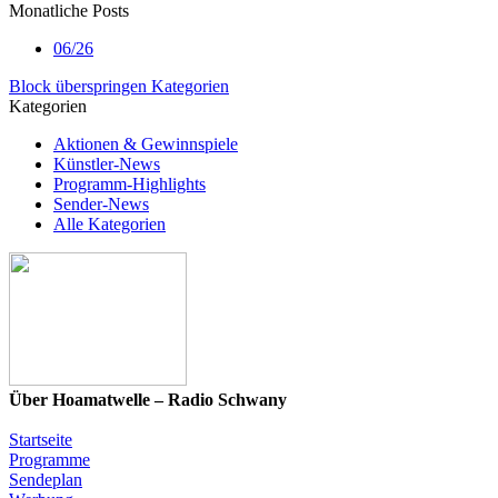
Monatliche Posts
06/26
Block überspringen Kategorien
Kategorien
Aktionen & Gewinnspiele
Künstler-News
Programm-Highlights
Sender-News
Alle Kategorien
Über Hoamatwelle – Radio Schwany
Startseite
Programme
Sendeplan