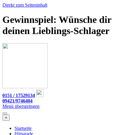
Direkt zum Seiteninhalt
Gewinnspiel: Wünsche dir
deinen Lieblings-Schlager
0151 / 17529134
09421/9746404
Menü überspringen
×
Startseite
Hitparade