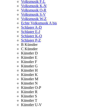
Volksmusik F-L
Volksmusik K-N
Volksmusik O-R
Volksmusik S-V
Volksmusik W-Z
Echte Volksmusik A bis
Schlager A-D
Schlager E-J
Schlager K-O
Schlager P-Z
B Künstler
C Künstler
Künstler D
Künstler E
Künstler F
Künstler G
Künstler H
Künstler K
Künstler M
Künstler N
Künstler O-P
Künstler R
Künstler S
Künstler T
Künstler U-V