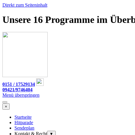
Direkt zum Seiteninhalt
Unsere 16 Programme im Überb
0151 / 17529134
09421/9746404
Menü überspringen
×
Startseite
Hitparade
Sendeplan
Kontakt & Recht
▼