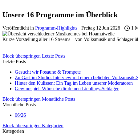
Unsere 16 Programme im Überblick
Veröffentlicht in
Programm-Highlights
· Freitag 12 Jun 2026 ·
1 M
Kurze Vorstellung aller 16 Streams – von Volksmusik und Schlager 
Block überspringen Letzte Posts
Letzte Posts
Gesucht wir Posaune & Trompete
Zu Gast im Studio: Interview mit einem beliebten Volksmusik-S
Hinter den Kulissen: Ein Tag im Leben unserer Moderatoren
Gewinnspiel: Wünsche dir deinen Lieblings-Schlager
Block überspringen Monatliche Posts
Monatliche Posts
06/26
Block überspringen Kategorien
Kategorien