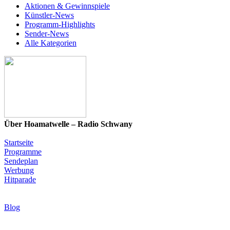
Aktionen & Gewinnspiele
Künstler-News
Programm-Highlights
Sender-News
Alle Kategorien
Über Hoamatwelle – Radio Schwany
Startseite
Programme
Sendeplan
Werbung
Hitparade
News & Programm-Highlights
Blog
Infos & Rechtliches