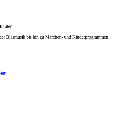
inuten
über Blasmusik bis hin zu Märchen- und Kinderprogrammen.
tar