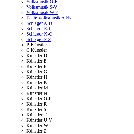
Volksmusik O-R
Volksmusik S-V
Volksmusik W-Z
Echte Volksmusik A bis
Schlager A-D
Schlager E-J
Schlager K-O
Schlager P-Z
B Künstler
C Künstler
Künstler D
Künstler E
Künstler F
Künstler G
Künstler H
Künstler K
Künstler M
Künstler N
Künstler O-P
Künstler R
Künstler S
Künstler T
Künstler U-V
Künstler W
Künstler Z