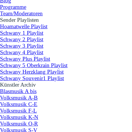
Blog
Programme
Team/Moderatoren
Sender Playlisten
▼
Hoamatwelle Playlist
Schwany 1 Playlist
Schwany 2 Playlist
Schwany 3 Playlist
Schwany 4 Playlist
Schwany Plus Playlist
Schwany 5 Oberkrain Playlist
Schwany Herzklang Playlist
Schwany Souvenir1 Playlist
Künstler Archiv
▼
Blasmusik A bis
Volksmusik A-B
Volksmusik C-E
Volksmusik F-L
Volksmusik K-N
Volksmusik O-R
Volksmusik S-V