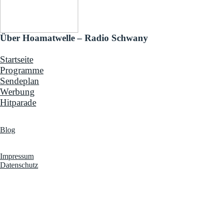
Über Hoamatwelle – Radio Schwany
Startseite
Programme
Sendeplan
Werbung
Hitparade
News & Programm-Highlights
Blog
Infos & Rechtliches
Impressum
Datenschutz
Hoamatwelle – Radio Schwany steht für die wohl größte
Musikauswahl in der Volksmusik- und Schlagerwelt: 16 verschiedene
Programme mit Volksmusik, Schlager, Blasmusik, Country,
internationalen Hits sowie eigenen Märchen- und Kinderprogrammen.
Modern, herzlich und volksnah – Radio für alle, die echte
Musikvielfalt lieben.