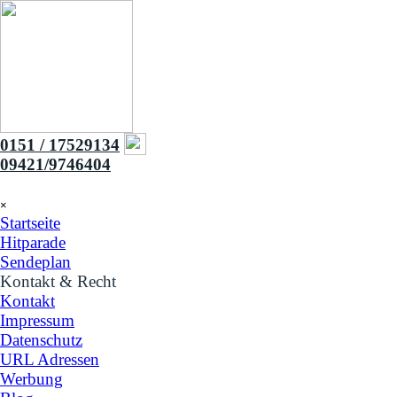
Direkt zum Seiteninhalt
0151 / 17529134
09421/9746404
Menü überspringen
×
Startseite
Hitparade
Sendeplan
Kontakt & Recht
▼
Kontakt
Impressum
Datenschutz
URL Adressen
Werbung