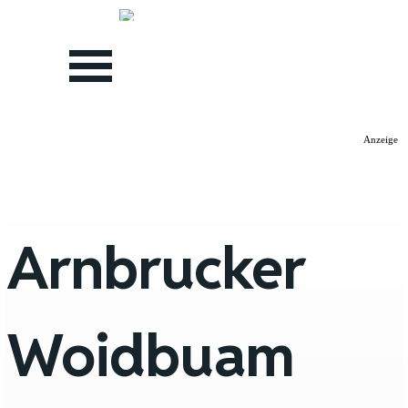
Direkt zum Seiteninhalt
Menü überspringen
Anzeige
Arnbrucker
Woidbuam