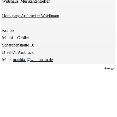
Wirtshaus, Musikantentreffen
Homepage Arnbrucker Woidbuam
Kontakt
Matthias Gröller
Scharebenstraße 18
D-93471 Arnbruck
Mail:
matthias@woidbuam.de
Anzeige