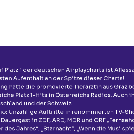
Platz 1 der deutschen Airplaycharts ist Alless
sten Aufenthalt an der Spitze dieser Charts!
 hatte die promovierte Tierärztin aus Graz be
iche Platz 1-Hits in Österreichs Radios. Auch i
tschland und der Schweiz.
dio: Unzählige Auftritte in renommierten TV-S
s Dauergast in ZDF, ARD, MDR und ORF „Fernseh
 des Jahres“, „Starnacht“, „Wenn die Musi spie