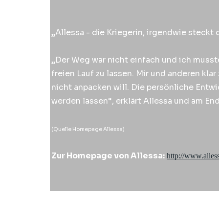
„Allessa - die Kriegerin, irgendwie steck
„Der Weg war nicht einfach und ich musste
freien Lauf zu lassen. Mir und anderen kla
nicht anpacken will. Die persönliche Entw
werden lassen“, erklärt Allessa und am En
(Quelle Homepage Allessa)
Zur Homepage von Allessa:
http://www.alless