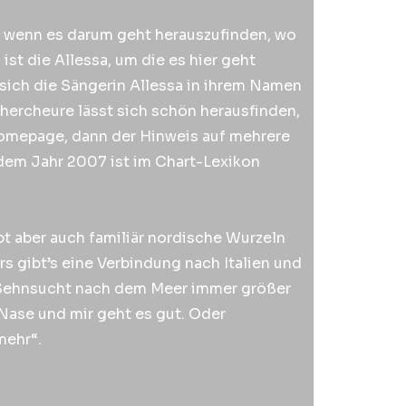
us, wenn es darum geht herauszufinden, wo
st die Allessa, um die es hier geht
 sich die Sängerin Allessa in ihrem Namen
chercheure lässt sich schön herausfinden,
 Homepage, dann der Hinweis auf mehrere
 dem Jahr 2007 ist im Chart-Lexikon
ebt aber auch familiär nordische Wurzeln
s gibt’s eine Verbindung nach Italien und
ie Sehnsucht nach dem Meer immer größer
 Nase und mir geht es gut. Oder
mehr“.