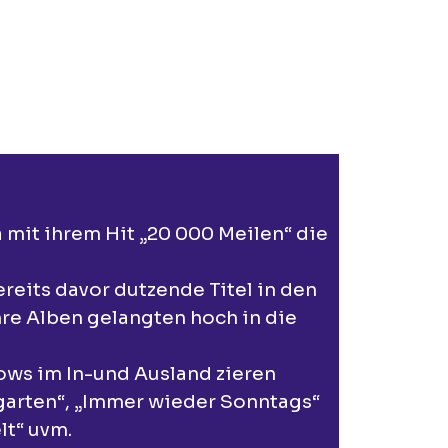
a mit ihrem Hit „20 000 Meilen“ die
reits davor dutzende Titel in den
hre Alben gelangten hoch in die
hows im In-und Ausland zieren
garten“, „Immer wieder Sonntags“
lt“ uvm.