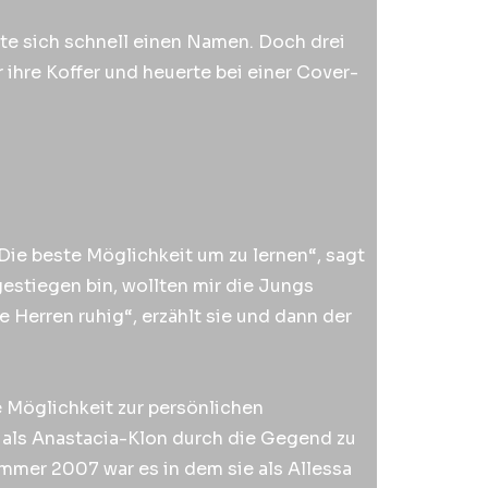
te sich schnell einen Namen. Doch drei
 ihre Koffer und heuerte bei einer Cover-
Die beste Möglichkeit um zu lernen“, sagt
gestiegen bin, wollten mir die Jungs
 Herren ruhig“, erzählt sie und dann der
ie Möglichkeit zur persönlichen
g als Anastacia-Klon durch die Gegend zu
Sommer 2007 war es in dem sie als Allessa