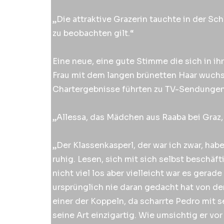
„Die attraktive Grazerin tauchte in der Sch
zu beobachten gilt.“
Eine neue, eine gute Stimme die sich in i
Frau mit dem langen brünetten Haar wuchs. 
Chartergebnisse führten zu TV-Sendungen, 
„Allessa, das Mädchen aus Raaba bei Graz,
„Der Klassenkasperl, der war ich zwar, ha
ruhig. Lesen, sich mit sich selbst beschä
nicht viel los aber vielleicht war es gera
ursprünglich nie daran gedacht hat von der
einer der Koppeln, da scharrte Pedro mit s
seine Art einzigartig. Wie umsichtig er vor