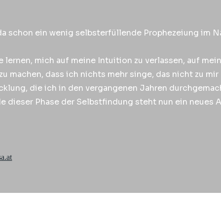
t da schon ein wenig selbsterfüllende Prophezeiung im 
 lernen, mich auf meine Intuition zu verlassen, auf m
r zu machen, dass ich nichts mehr singe, das nicht zu mir
icklung, die ich in den vergangenen Jahren durchgemacht
de dieser Phase der Selbstfindung steht nun ein neues 
a.at