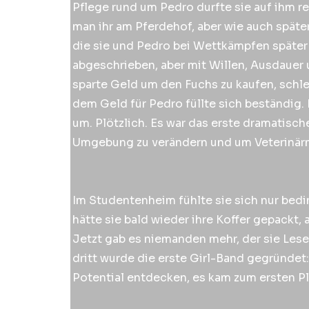
Pflege rund um Pedro durfte sie auf ihm r
man ihr am Pferdehof, aber wie auch späte
die sie und Pedro bei Wettkämpfen später e
abgeschrieben, aber mit Willen, Ausdauer u
sparte Geld um den Fuchs zu kaufen, schle
dem Geld für Pedro füllte sich beständig.
um. Plötzlich. Es war das erste dramatisc
Umgebung zu verändern und um Veterinärm
Im Studentenheim fühlte sie sich nur bedi
hätte sie bald wieder ihre Koffer gepackt,
Jetzt gab es niemanden mehr, der sie Lese
dritt wurde die erste Girl-Band gegründet:
Potential entdecken, es kam zum ersten Pl