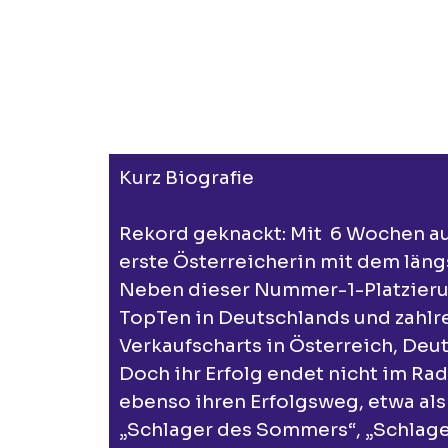
Kurz Biografie
Rekord geknackt: Mit 6 Wochen auf 
erste Österreicherin mit dem läng
Neben dieser Nummer-1-Platzierung
TopTen in Deutschlands und zahlre
Verkaufscharts in Österreich, Deu
Doch ihr Erfolg endet nicht im Ra
ebenso ihren Erfolgsweg, etwa al
„Schlager des Sommers“, „Schlager