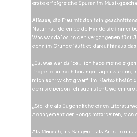
erste erfolgreiche Spuren im Musikgeschä
Allessa, die Frau mit den fein geschnitten
Natur hat, deren beide Hunde sie immer be
Was war da los, in den vergangenen fünf Ja
denn im Grunde läuft es darauf hinaus da
„Ja, was war da los… ich habe meine eige
Projekte an mich herangetragen wurden, i
mich sehr wichtig war“. Im Klartext heißt d
dem sie persönlich auch steht, wo ein groß
„Sie, die als Jugendliche einen Literatu
Arrangement der Songs mitarbeiten, sich so
Als Mensch, als Sängerin, als Autorin und 