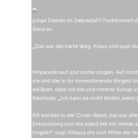
junge Damen im Zebrastall? Funktioniert da
Band an.
„Das war der harte Weg. Kreuz und quer du
Hitparade rauf und runter singen. Auf Hoc
sie und der in ihr innewohnende Ehrgeiz tr
erklären, dass ich nie und nimmer Songs v
Nachsatz: „Ich kann es nicht leiden, wenn
Alt werden in der Cover-Band, das war aller
Entwicklung und die stand bei mir immer a
tingeln“, sagt Allessa die sich Mitte der 