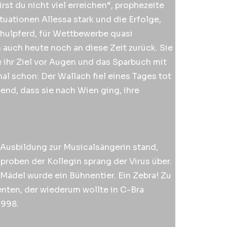
st du nicht viel erreichen“, prophezeite
uationen Allessa stark und die Erfolge,
Schulpferd, für Wettbewerbe quasi
h auch heute noch an diese Zeit zurück. Sie
 ihr Ziel vor Augen und das Sparbuch mit
l schon: Der Wallach fiel eines Tages tot
end, dass sie nach Wien ging, ihre
r Ausbildung zur Musicalsängerin stand,
proben der Kollegin sprang der Virus über.
 Mädel wurde ein Bühnentier. Ein Zebra! Zu
enten, der wiederum wollte in C-Bra
1998.