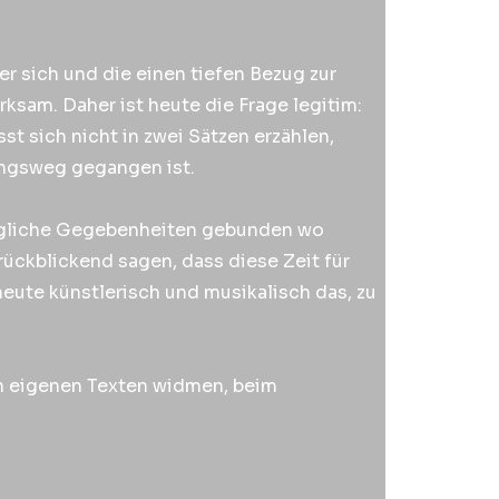
er sich und die einen tiefen Bezug zur
ksam. Daher ist heute die Frage legitim:
st sich nicht in zwei Sätzen erzählen,
ungsweg gegangen ist.
tragliche Gegebenheiten gebunden wo
ückblickend sagen, dass diese Zeit für
 heute künstlerisch und musikalisch das, zu
en eigenen Texten widmen, beim