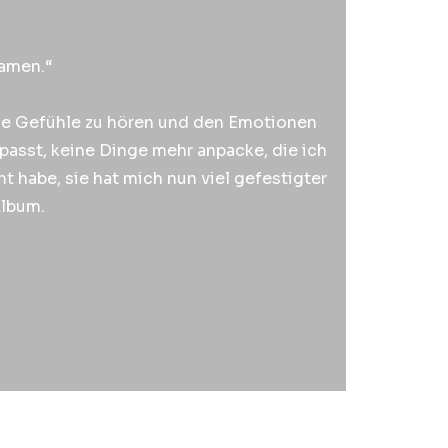
Namen.“
eine Gefühle zu hören und den Emotionen
 passt, keine Dinge mehr anpacke, die ich
 habe, sie hat mich nun viel gefestigter
Album.