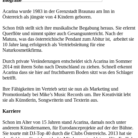
Biografie
Acarina wurde 1983 in der Grenzstadt Braunau am Inn in
Österreich als jüngste von 4 Kindern geboren.
Schon früh stellt sich ihre musikalische Begabung heraus. Sie erlernt
Querflöte und nimmt später auch Gesangsunterricht. Nach der
Matura, was das österreichische Pendant zum Abitur ist, arbeitet sie
10 Jahre lang erfolgreich als Vertriebsleitung für eine
Naturkosmetikfirma.
Durch private Veränderungen entscheidet sich Acarina im Sommer
2014 mit ihrem Sohn nach Deutschland zu ziehen. Schnell erkennt
Acarina dass sie hier auf fruchtbarem Boden sitzt was den Schlager
betrifft.
Ihre Fähigkeiten im Vertrieb setzt sie nun als Marketing und
Promotionlady bei Mike’s Music Records um. Ihre Kreativität lebt
sie als Künstlerin, Songwriterin und Texterin aus.
Karriere
Schon im Alter von 15 Jahren stand Acarina, damals noch unter
anderem Künstlernamen, für Eurodanceprojekte auf der der Bühne.
Sie tourte mit DJ-Top 40 durch die Clubs Österreichs. 2013 hat sie