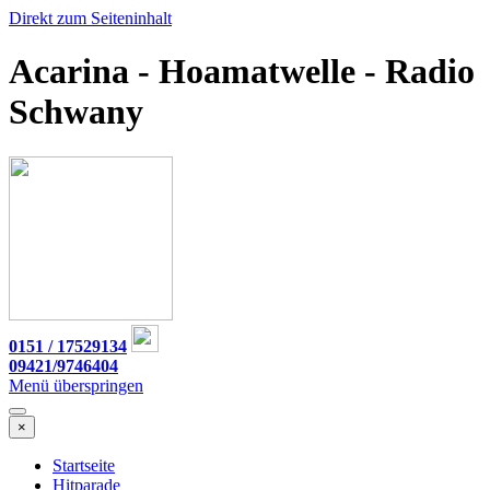
Direkt zum Seiteninhalt
Acarina - Hoamatwelle - Radio
Schwany
0151 / 17529134
09421/9746404
Menü überspringen
×
Startseite
Hitparade