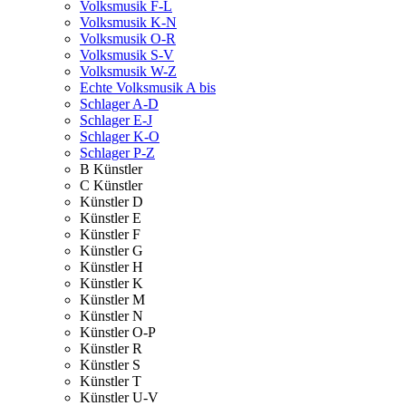
Volksmusik F-L
Volksmusik K-N
Volksmusik O-R
Volksmusik S-V
Volksmusik W-Z
Echte Volksmusik A bis
Schlager A-D
Schlager E-J
Schlager K-O
Schlager P-Z
B Künstler
C Künstler
Künstler D
Künstler E
Künstler F
Künstler G
Künstler H
Künstler K
Künstler M
Künstler N
Künstler O-P
Künstler R
Künstler S
Künstler T
Künstler U-V