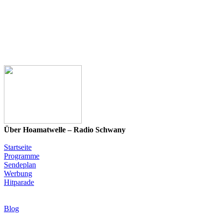
Über Hoamatwelle – Radio Schwany
Startseite
Programme
Sendeplan
Werbung
Hitparade
News & Programm-Highlights
Blog
Infos & Rechtliches